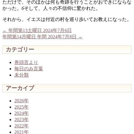
ただけで、そのほかは何も奇跡を行うことがおできにならな
かった。
6
そして、人々の不信仰に驚かれた。
それから、イエスは付近の村を巡り歩いてお教えになった。
←
年間第13土曜日 2024年7月6日
年間第14月曜日 年間 2024年7月8日
→
カテゴリー
巻頭言より
毎日のみ言葉
未分類
アーカイブ
2026年
2025年
2024年
2023年
2022年
2021年