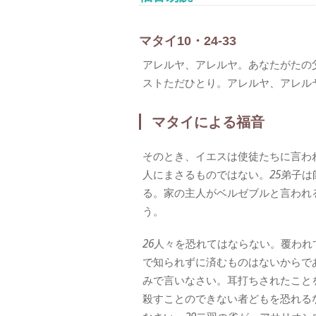
マタイ10・24-33
アレルヤ、アレルヤ。あなたがたの
ストただひとり。アレルヤ、アレル
マタイによる福音
そのとき、イエスは使徒たちに言わ
人にまさるものではない。
25
弟子は
る。家の主人がベルゼブルと言われ
う。
26
人々を恐れてはならない。覆われ
で知られずに済むものはないからで
みで言いなさい。耳打ちされたこと
殺すことのできない者どもを恐れる