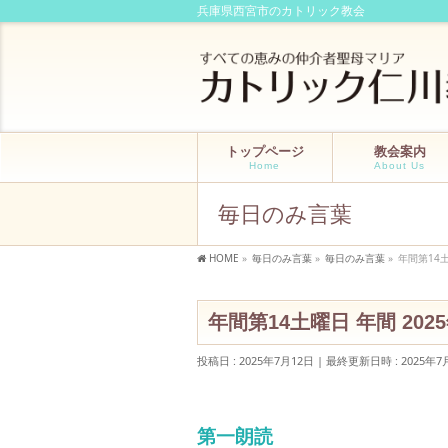
兵庫県西宮市のカトリック教会
トップページ
教会案内
Home
About Us
毎日のみ言葉
HOME
»
毎日のみ言葉
»
毎日のみ言葉
»
年間第14土
年間第14土曜日 年間 202
投稿日 : 2025年7月12日
最終更新日時 : 2025年7
第一朗読