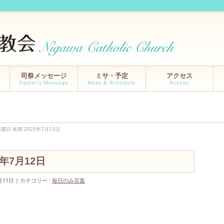
司祭メッセージ
ミサ・予定
アクセス
Father’s Message
Mass & Schedule
Access
曜日 年間 2025年7月12日
5年7月12日
月11日
カテゴリー :
毎日のみ言葉