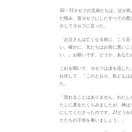
50・15
ヨセフの兄弟たちは、父が死
だ恨み、昔ヨセフにしたすべての悪
介してヨセフに言った。
「お父さんは亡くなる前に、こう言
い。確かに、兄たちはお前に悪いこ
い。』お願いです。どうか、あなた
これを聞いて、ヨセフは涙を流した
れ伏して、「このとおり、私どもは
た。
「恐れることはありません。わたし
たしに悪をたくらみましたが、神は
にしてくださったのです。
21
どうか
たたちの子供を養いましょう。」