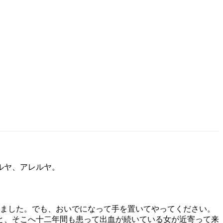
ルヤ、アレルヤ。
ました。でも、おいでになって手を置いてやってください。
と、そこへ十二年間も患って出血が続いている女が近寄って来