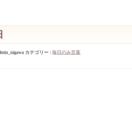
日
dmin_nigawa
カテゴリー :
毎日のみ言葉