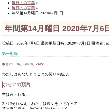
毎日のみ言葉
»
毎日のみ言葉
»
年間第14月曜日 2020年7月6日
年間第14月曜日 2020年7月6
投稿日 : 2020年7月6日
最終更新日時 : 2020年7月1日
投稿者 :
a
第一朗読
ホセア2・16、17b-18、21-22
わたしはあなたとまことの契りを結ぶ。
ホセアの預言
主は言われる。
2・16
それゆえ、わたしは彼女をいざなって
荒れ野に導き、その心に語りかけよう。