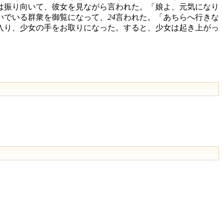
は振り向いて、彼女を見ながら言われた。「娘よ、元気になり
いでいる群衆を御覧になって、
24
言われた。「あちらへ行きな
入り、少女の手をお取りになった。すると、少女は起き上がっ