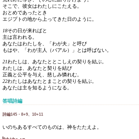
そこで、彼女はわたしにこたえる。
おとめであったとき
エジプトの地から上ってきた日のように。
18
その日が来ればと
主は言われる。
あなたはわたしを、「わが夫」と呼び
もはや、「わが主人（バアル）」とは呼ばない。
21
わたしは、あなたととこしえの契りを結ぶ。
わたしは、あなたと契りを結び
正義と公平を与え、慈しみ憐れむ。
22
わたしはあなたとまことの契りを結ぶ。
あなたは主を知るようになる。
答唱詩編
詩編145・8+9、10+11
いのちあるすべてのものは、神をたたえよ。