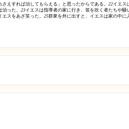
れさえすれば治してもらえる」と思ったからである。
22
イエス
は治った。
23
イエスは指導者の家に行き、笛を吹く者たちや騒
イエスをあざ笑った。
25
群衆を外に出すと、イエスは家の中に