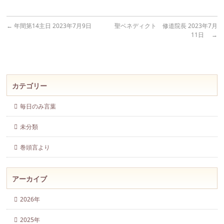
←
年間第14主日 2023年7月9日
聖ベネディクト 修道院長 2023年7月
11日
→
カテゴリー
毎日のみ言葉
未分類
巻頭言より
アーカイブ
2026年
2025年