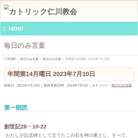
MENU
毎日のみ言葉
HOME
»
毎日のみ言葉
»
毎日のみ言葉
»
年間第14月曜日 2023年7月10日
年間第14月曜日 2023年7月10日
投稿日 : 2023年7月10日
最終更新日時 : 2023年7月5日
カテゴリー :
毎日のみ言葉
第一朗読
創世記28・10-22
わたしが記念碑として立てたこの石を神の家とし、すべて、