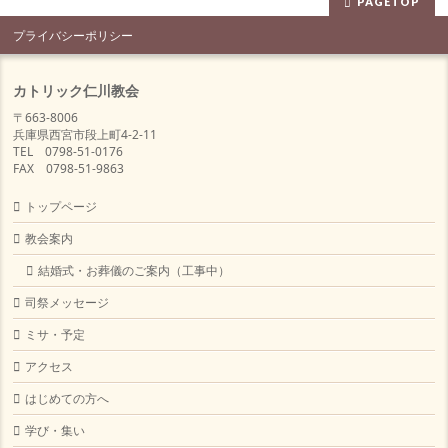
PAGETOP
プライバシーポリシー
カトリック仁川教会
〒663-8006
兵庫県西宮市段上町4-2-11
TEL 0798-51-0176
FAX 0798-51-9863
トップページ
教会案内
結婚式・お葬儀のご案内（工事中）
司祭メッセージ
ミサ・予定
アクセス
はじめての方へ
学び・集い