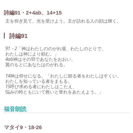
詩編91・2+4ab、14+15
主を仰ぎ見て、光を受けよう。主が訪れる人の顔は輝く。
詩編91
91・2
「神はわたしののがれ場、わたしのとりで、
わたしは神により頼む。」
4ab
神はその羽であなたをおおい、
翼のもとにあなたはのがれる。
14
神は仰せになる。「わたしに頼る者をわたしはすくい、
わたしを知っている者をまもる。
15
呼び求める者にわたしはこたえ、
悩みの時ともにいて救いと誉れをあたえよう。」
福音朗読
マタイ9・18-26