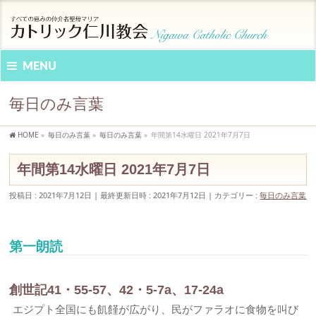
MENU
毎日のみ言葉
HOME
»
毎日のみ言葉
»
毎日のみ言葉
»
年間第14水曜日 2021年7月7日
年間第14水曜日 2021年7月7日
投稿日 : 2021年7月12日
最終更新日時 : 2021年7月12日
カテゴリー :
毎日のみ言葉
第一朗読
創世記41・55-57、42・5-7a、17-24a
エジプト全国にも飢饉が広がり、民がファラオに食物を叫び