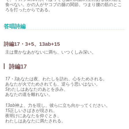
食べない。かの人がヤコブの腿の関節、つまり腰の筋のとこ
ろを打ったからである。
答唱詩編
詩編17・3+5、13ab+15
主は豊かなあがないに満ち、いつくしみ深い。
詩編17
17・3
あなたは夜、わたしを訪れ、心をためされる。
あなたが火でためされても、逆らう思いはない。
5
わたしはあなたのあとを歩み、
あなたの道を離れない。
13ab
神よ、力を現し、彼らに立ち向かってください。
15
正しいさばきが現され、
夜明けにあなたを仰ぐとき、
わたしはあなたに満たされる。