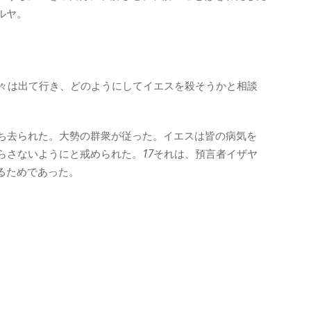
ルヤ。
々は出て行き、どのようにしてイエスを殺そうかと相談
ち去られた。大勢の群衆が従った。イエスは皆の病気を
らさないようにと戒められた。
17
それは、預言者イザヤ
るためであった。
。