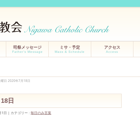
司祭メッセージ
ミサ・予定
アクセス
Father’s Message
Mass & Schedule
Access
曜日 2020年7月18日
18日
月1日
カテゴリー :
毎日のみ言葉