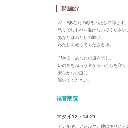
詩編27
27・9
あなたの顔をわたしに隠さず
怒りでしもべを退けないでください
あなたはわたしの助け、
わたしを救ってくださる神。
11
神よ、あなたの道を示し、
いのちをねらう者からわたしを守り
安らかな小道に
導いてください。
福音朗読
マタイ12・14-21
アレルヤ、アレルヤ。神はキリスト