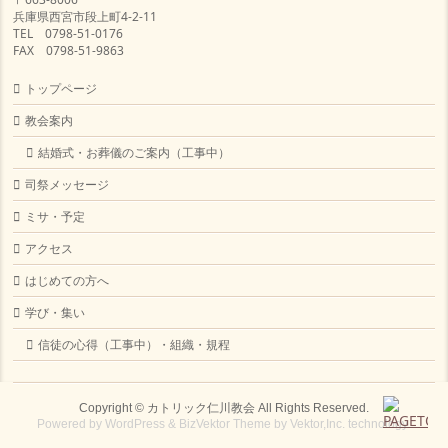
兵庫県西宮市段上町4-2-11
TEL 0798-51-0176
FAX 0798-51-9863
トップページ
教会案内
結婚式・お葬儀のご案内（工事中）
司祭メッセージ
ミサ・予定
アクセス
はじめての方へ
学び・集い
信徒の心得（工事中）・組織・規程
Copyright ©
カトリック仁川教会
All Rights Reserved.
Powered by
WordPress
&
BizVektor Theme
by
Vektor,Inc.
technology.