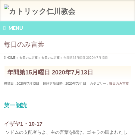
MENU
毎日のみ言葉
HOME
»
毎日のみ言葉
»
毎日のみ言葉
»
年間第15月曜日 2020年7月13日
年間第15月曜日 2020年7月13日
投稿日 : 2020年7月13日
最終更新日時 : 2020年7月1日
カテゴリー :
毎日のみ言葉
第一朗読
イザヤ1・10-17
ソドムの支配者らよ、主の言葉を聞け。ゴモラの民よわたし