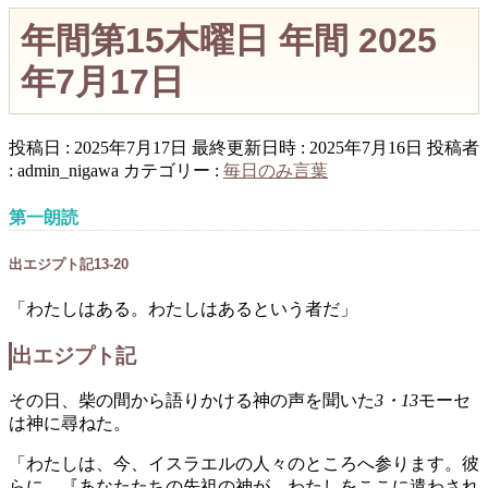
年間第15木曜日 年間 2025
年7月17日
投稿日 : 2025年7月17日
最終更新日時 : 2025年7月16日
投稿者
:
admin_nigawa
カテゴリー :
毎日のみ言葉
第一朗読
出エジプト記13-20
「わたしはある。わたしはあるという者だ」
出エジプト記
その日、柴の間から語りかける神の声を聞いた
3・13
モーセ
は神に尋ねた。
「わたしは、今、イスラエルの人々のところへ参ります。彼
らに、『あなたたちの先祖の神が、わたしをここに遣わされ