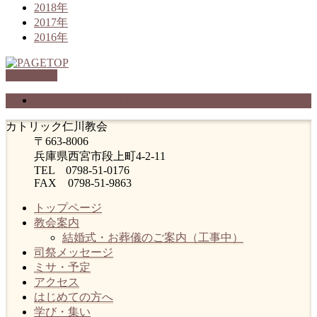
2018年
2017年
2016年
PAGETOP
プライバシーポリシー
カトリック仁川教会
〒663-8006
兵庫県西宮市段上町4-2-11
TEL 0798-51-0176
FAX 0798-51-9863
トップページ
教会案内
結婚式・お葬儀のご案内（工事中）
司祭メッセージ
ミサ・予定
アクセス
はじめての方へ
学び・集い