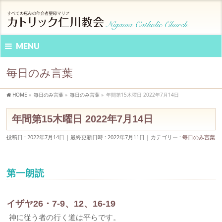
MENU
毎日のみ言葉
HOME
»
毎日のみ言葉
»
毎日のみ言葉
»
年間第15木曜日 2022年7月14日
年間第15木曜日 2022年7月14日
投稿日 : 2022年7月14日
最終更新日時 : 2022年7月11日
カテゴリー :
毎日のみ言葉
第一朗読
イザヤ26・7-9、12、16-19
神に従う者の行く道は平らです。