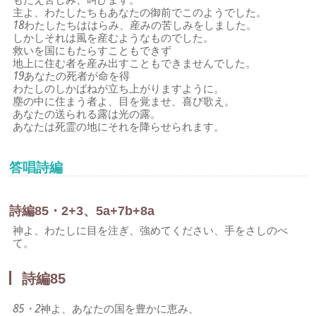
主よ、わたしたちもあなたの御前でこのようでした。
18
わたしたちははらみ、産みの苦しみをしました。
しかしそれは風を産むようなものでした。
救いを国にもたらすこともできず
地上に住む者を産み出すこともできませんでした。
19
あなたの死者が命を得
わたしのしかばねが立ち上がりますように。
塵の中に住まう者よ、目を覚ませ、喜び歌え。
あなたの送られる露は光の露。
あなたは死霊の地にそれを降らせられます。
答唱詩編
詩編85・2+3、5a+7b+8a
神よ、わたしに目を注ぎ、強めてください、手をさしのべ
て。
詩編85
85・2
神よ、あなたの国を豊かに恵み、