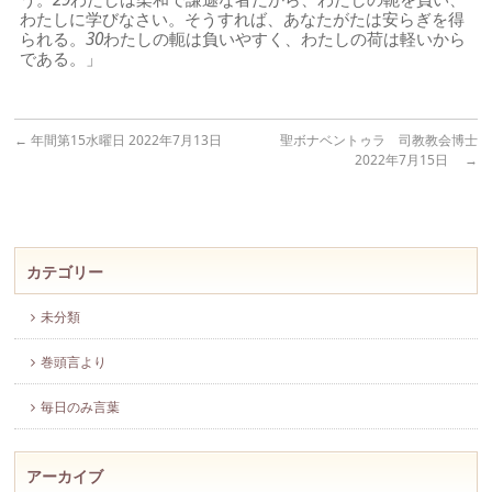
わたしに学びなさい。そうすれば、あなたがたは安らぎを得
られる。
30
わたしの軛は負いやすく、わたしの荷は軽いから
である。」
←
年間第15水曜日 2022年7月13日
聖ボナベントゥラ 司教教会博士
2022年7月15日
→
カテゴリー
未分類
巻頭言より
毎日のみ言葉
アーカイブ