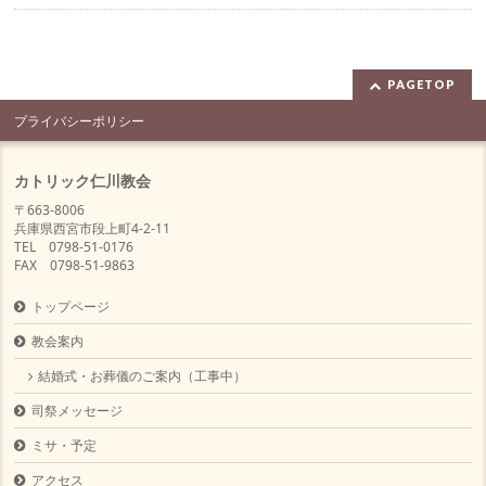
PAGETOP
プライバシーポリシー
カトリック仁川教会
〒663-8006
兵庫県西宮市段上町4-2-11
TEL 0798-51-0176
FAX 0798-51-9863
トップページ
教会案内
結婚式・お葬儀のご案内（工事中）
司祭メッセージ
ミサ・予定
アクセス