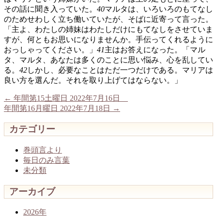
その話に聞き入っていた。
40
マルタは、いろいろのもてなし
のためせわしく立ち働いていたが、そばに近寄って言った。
「主よ、わたしの姉妹はわたしだけにもてなしをさせていま
すが、何ともお思いになりませんか。手伝ってくれるように
おっしゃってください。」
41
主はお答えになった。「マル
タ、マルタ、あなたは多くのことに思い悩み、心を乱してい
る。
42
しかし、必要なことはただ一つだけである。マリアは
良い方を選んだ。それを取り上げてはならない。」
←
年間第15土曜日 2022年7月16日
年間第16月曜日 2022年7月18日
→
カテゴリー
巻頭言より
毎日のみ言葉
未分類
アーカイブ
2026年