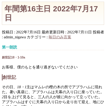
年間第16主日 2022年7月17
日
投稿日 : 2022年7月16日
最終更新日時 : 2022年7月11日
投稿者
:
admin_nigawa
カテゴリー :
毎日のみ言葉
第一朗読
創世記18・1-10a
お客様、僕のもとを通り過ぎないでください
創世記
その日、
18・1
主はマムレの樫の木の所でアブラハムに現れ
た。暑い真昼に、アブラハムは天幕の入り口に座っていた。
2
目を上げて見ると、三人の人が彼に向かって立っていた。
アブラハムはすぐに天幕の入り口から走り出て迎え、地にひ