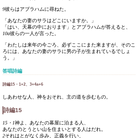
9
彼らはアブラハムに尋ねた。
「あなたの妻のサラはどこにいますか。」
「はい、天幕の中におります」とアブラハムが答えると、
10a
彼らの一人が言った。
「わたしは来年の今ごろ、必ずここにまた来ますが、そのこ
ろには、あなたの妻のサラに男の子が生まれているでしょ
う。」
答唱詩編
詩編15・1+2、3+4a+6
しあわせな人、神をおそれ、主の道を歩むもの。
詩編15
15・1
神よ、あなたの幕屋に泊まる人、
あなたのとうとい山を住まいとする人はだれ。
2
それはとがなく歩み、正義を行い、