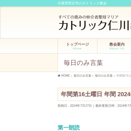
兵庫県西宮市のカトリック教会
トップページ
教会案内
Home
About Us
毎日のみ言葉
HOME
»
毎日のみ言葉
»
毎日のみ言葉
»
年間第16土
年間第16土曜日 年間 202
投稿日 : 2024年7月27日
最終更新日時 : 2024年7
第一朗読