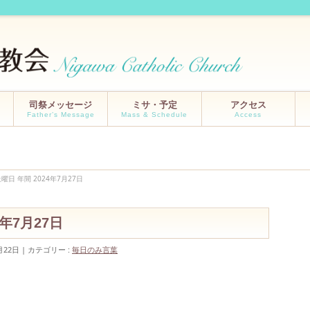
司祭メッセージ
ミサ・予定
アクセス
Father’s Message
Mass & Schedule
Access
曜日 年間 2024年7月27日
4年7月27日
月22日
カテゴリー :
毎日のみ言葉