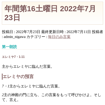
年間第16土曜日 2022年7月
23日
投稿日 : 2022年7月23日
最終更新日時 : 2022年7月11日
投稿者
:
admin_nigawa
カテゴリー :
毎日のみ言葉
第一朗読
エレミヤ7・1-11
主からエレミヤに臨んだ言葉。
エレミヤの預言
7・1
主からエレミヤに臨んだ言葉。
2
主の神殿の門に立ち、この言葉をもって呼びかけよ。そし
て、言え。