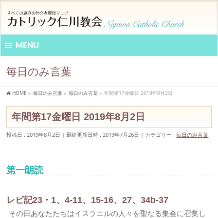
MENU
毎日のみ言葉
HOME
»
毎日のみ言葉
»
毎日のみ言葉
»
年間第17金曜日 2019年8月2日
年間第17金曜日 2019年8月2日
投稿日 : 2019年8月2日
最終更新日時 : 2019年7月26日
カテゴリー :
毎日のみ言葉
第一朗読
レビ記23・1、4-11、15-16、27、34b-37
その日あなたたちはイスラエルの人々を聖なる集会に召集し