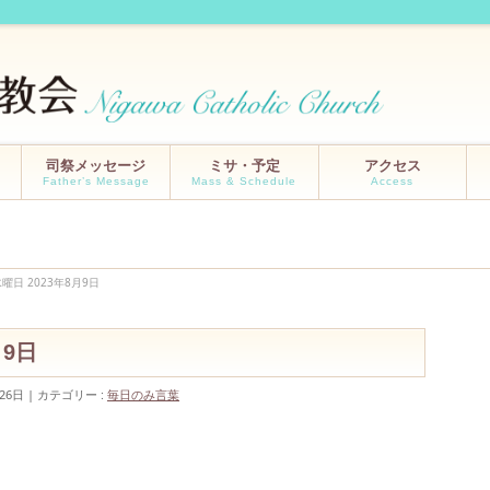
司祭メッセージ
ミサ・予定
アクセス
Father’s Message
Mass & Schedule
Access
曜日 2023年8月9日
月9日
26日
カテゴリー :
毎日のみ言葉