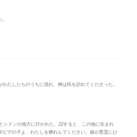
た。
がわたしたちのうちに現れ、神は民を訪れてくださった。
とシドンの地方に行かれた。
22
すると、この地に生まれ
ダビデの子よ、わたしを憐れんでください。娘が悪霊にひ