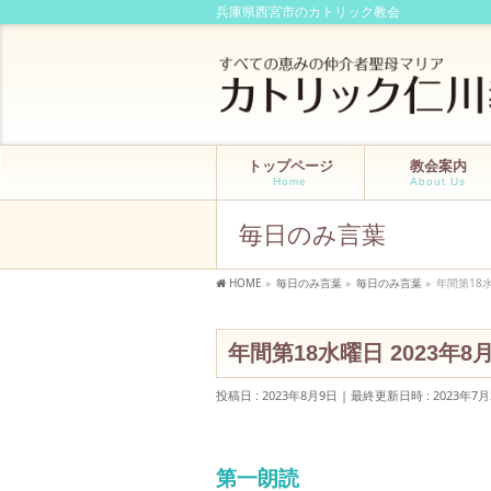
兵庫県西宮市のカトリック教会
トップページ
教会案内
Home
About Us
毎日のみ言葉
HOME
»
毎日のみ言葉
»
毎日のみ言葉
»
年間第18水
年間第18水曜日 2023年8
投稿日 : 2023年8月9日
最終更新日時 : 2023年7月
第一朗読