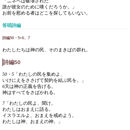
「ニネベは破壊された
誰が彼女のために嘆くだろうか。」
お前を慰める者はどこを探してもいない。
答唱詩編
詩編50・5+6、7
わたしたちは神の民、そのまきばの群れ。
詩編50
50・5
「わたしの民を集めよ、
いけにえをささげて契約を結ぶ民を。」
6
天は神の正義を告げる。
神はすべてをさばかれる。
7
「わたしの民よ、聞け。
わたしはおまえに語る。
イスラエルよ、おまえを戒めよう。
わたしは神、おまえの神。」