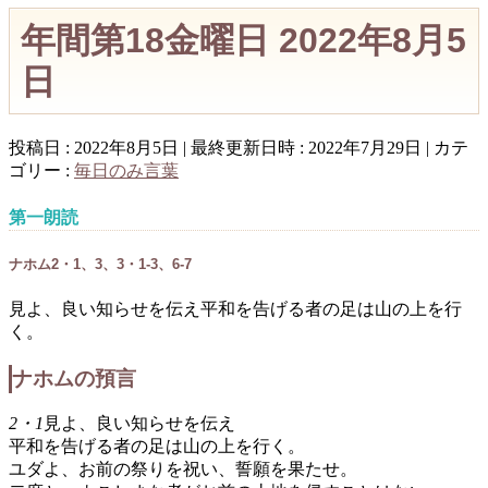
年間第18金曜日 2022年8月5
日
投稿日 : 2022年8月5日
最終更新日時 : 2022年7月29日
カテ
ゴリー :
毎日のみ言葉
第一朗読
ナホム2・1、3、3・1-3、6-7
見よ、良い知らせを伝え平和を告げる者の足は山の上を行
く。
ナホムの預言
2・1
見よ、良い知らせを伝え
平和を告げる者の足は山の上を行く。
ユダよ、お前の祭りを祝い、誓願を果たせ。