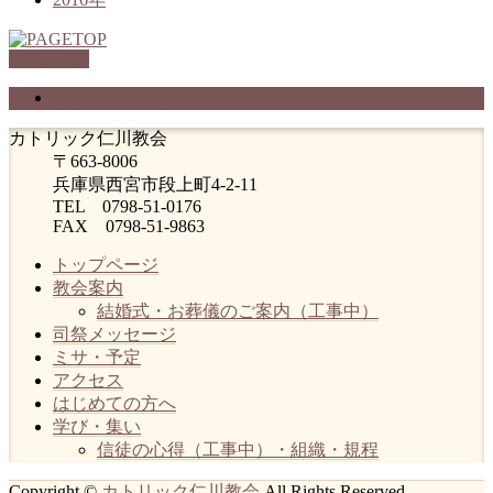
PAGETOP
プライバシーポリシー
カトリック仁川教会
〒663-8006
兵庫県西宮市段上町4-2-11
TEL 0798-51-0176
FAX 0798-51-9863
トップページ
教会案内
結婚式・お葬儀のご案内（工事中）
司祭メッセージ
ミサ・予定
アクセス
はじめての方へ
学び・集い
信徒の心得（工事中）・組織・規程
Copyright ©
カトリック仁川教会
All Rights Reserved.