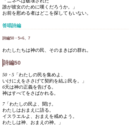
「ニネベは破壊された
誰が彼女のために嘆くだろうか。」
お前を慰める者はどこを探してもいない。
答唱詩編
詩編50・5+6、7
わたしたちは神の民、そのまきばの群れ。
詩編50
50・5
「わたしの民を集めよ、
いけにえをささげて契約を結ぶ民を。」
6
天は神の正義を告げる。
神はすべてをさばかれる。
7
「わたしの民よ、聞け。
わたしはおまえに語る。
イスラエルよ、おまえを戒めよう。
わたしは神、おまえの神。」