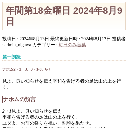
年間第18金曜日 2024年8月9
日
投稿日 : 2024年8月13日
最終更新日時 : 2024年8月13日
投稿者
:
admin_nigawa
カテゴリー :
毎日のみ言葉
第一朗読
ナホム2・1、3、3・1-3、6-7
見よ、良い知らせを伝え平和を告げる者の足は山の上を行
く。
ナホムの預言
2・1
見よ、良い知らせを伝え
平和を告げる者の足は山の上を行く。
ユダよ、お前の祭りを祝い、誓願を果たせ。