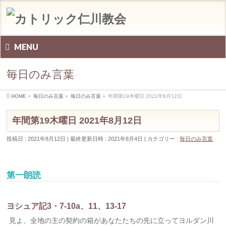
MENU
毎日のみ言葉
HOME
»
毎日のみ言葉
»
毎日のみ言葉
»
年間第19木曜日 2021年8月12日
年間第19木曜日 2021年8月12日
投稿日 : 2021年8月12日
最終更新日時 : 2021年8月4日
カテゴリー :
毎日のみ言葉
第一朗読
ヨシュア記3・7-10a、11、13-17
見よ、全地の主の契約の箱があなたたちの先に立ってヨルダン川