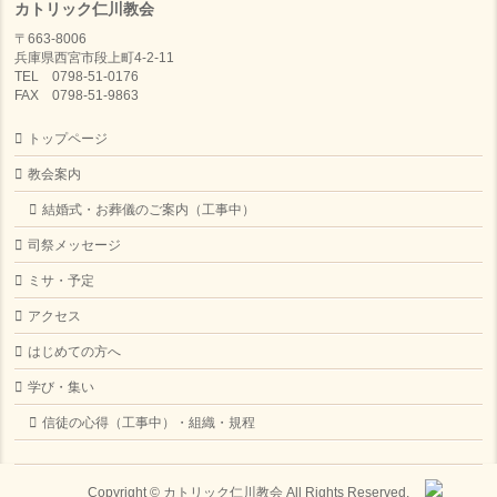
カトリック仁川教会
〒663-8006
兵庫県西宮市段上町4-2-11
TEL 0798-51-0176
FAX 0798-51-9863
トップページ
教会案内
結婚式・お葬儀のご案内（工事中）
司祭メッセージ
ミサ・予定
アクセス
はじめての方へ
学び・集い
信徒の心得（工事中）・組織・規程
Copyright ©
カトリック仁川教会
All Rights Reserved.