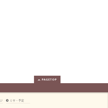
PAGETOP
ジ
ミサ・予定