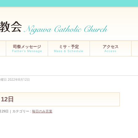
司祭メッセージ
ミサ・予定
アクセス
Father’s Message
Mass & Schedule
Access
曜日 2022年8月12日
8月12日
月29日
カテゴリー :
毎日のみ言葉