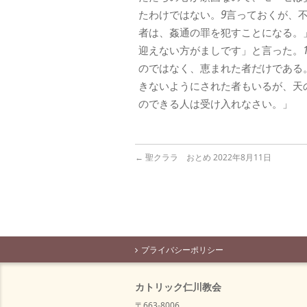
たわけではない。
9
言っておくが、
者は、姦通の罪を犯すことになる。
迎えない方がましです」と言った。
のではなく、恵まれた者だけである
きないようにされた者もいるが、天
のできる人は受け入れなさい。」
←
聖クララ おとめ 2022年8月11日
プライバシーポリシー
カトリック仁川教会
〒663-8006