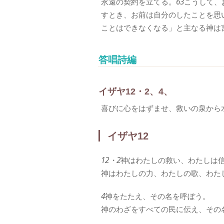
永遠の契約を立てる。
63
こうして、
すとき、お前は自分のしたことを思
ことはできなくなる」と主なる神は
答唱詩編
イザヤ12・2、4、
喜びに心をはずませ、救いの泉から
イザヤ12
12・2
神はわたしの救い、わたしは
神はわたしの力、わたしの歌、わた
4
神をたたえ、その名を呼ぼう。
神のわざをすべての民に伝え、その