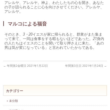
アレルヤ、アレルヤ。神よ、わたしたちの心を開き、あなた
の子が語られることに心を向けさせてください。アレルヤ、
アレルヤ。
マルコによる福音
そのとき、
3・20
イエスが家に帰られると、群衆がまた集ま
って来て、一同は食事をする暇もないほどであった。
21
身内
の人たちはイエスのことを聞いて取り押さえに来た。「あの
男は気が変になっている」と言われていたからである。
←
年間第2金曜日 2021年1月22日
年間第3主日 2021年1月24日
→
カテゴリー
未分類