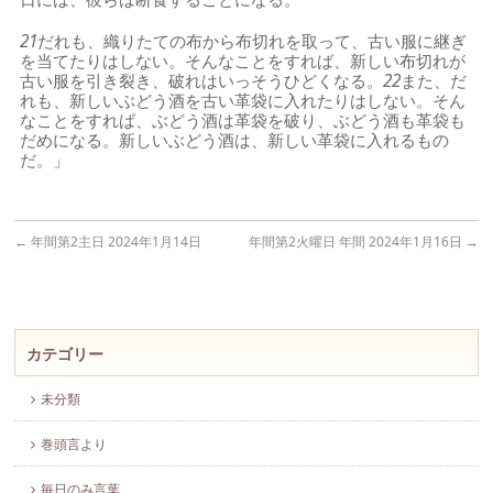
21
だれも、織りたての布から布切れを取って、古い服に継ぎ
を当てたりはしない。そんなことをすれば、新しい布切れが
古い服を引き裂き、破れはいっそうひどくなる。
22
また、だ
れも、新しいぶどう酒を古い革袋に入れたりはしない。そん
なことをすれば、ぶどう酒は革袋を破り、ぶどう酒も革袋も
だめになる。新しいぶどう酒は、新しい革袋に入れるもの
だ。」
←
年間第2主日 2024年1月14日
年間第2火曜日 年間 2024年1月16日
→
カテゴリー
未分類
巻頭言より
毎日のみ言葉