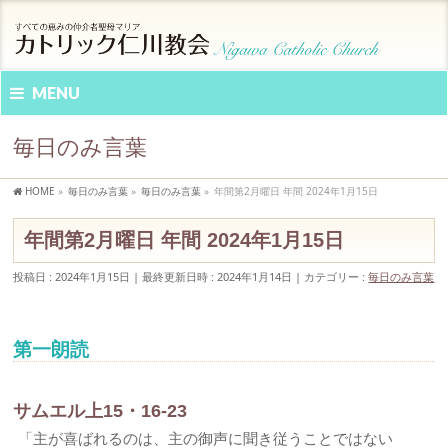
MENU
毎日のみ言葉
HOME
»
毎日のみ言葉
»
毎日のみ言葉
»
年間第2月曜日 年間 2024年1月15日
年間第2月曜日 年間 2024年1月15日
投稿日 : 2024年1月15日
最終更新日時 : 2024年1月14日
カテゴリー :
毎日のみ言葉
第一朗読
サムエル上15・16-23
「主が喜ばれるのは、主の御声に聞き従うことではない