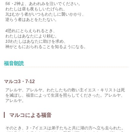
56・2
神よ、あわれみを注いでください。
わたしは昼も夜もしいたげられ、
3
はむかう者がいつもわたしに襲いかかり、
逆らう者はあとをたたない。
4
恐れにとらえられるとき、
わたしはあなたにより頼む。
10
わたしはあなたに助けを求め、
神がともにおられることを知るようになる。
福音朗読
マルコ3・7-12
アレルヤ、アレルヤ。わたしたちの救い主イエス・キリストは死
を滅ぼし、福音によって生涯を照らしてくださった。アレルヤ、
アレルヤ。
マルコによる福音
そのとき、
3・7
イエスは弟子たちと共に湖の方へ立ち去られた。