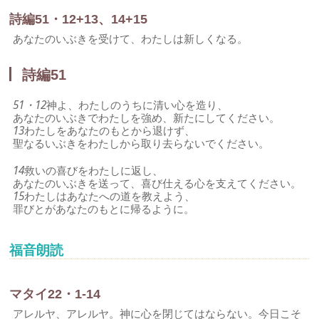
詩編51・12+13、14+15
あなたのいぶきを受けて、わたしは新しくなる。
詩編51
51・12
神よ、わたしのうちに清い心を造り、
あなたのいぶきでわたしを強め、新たにしてください。
13
わたしをあなたのもとから退けず、
聖なるいぶきをわたしから取り去らないでください。
14
救いの喜びをわたしに返し、
あなたのいぶきを送って、喜び仕える心を支えてください。
15
わたしはあなたへの道を教えよう、
罪びとがあなたのもとに帰るように。
福音朗読
マタイ22・1-14
アレルヤ、アレルヤ。神に心を閉じてはならない。今日こそ