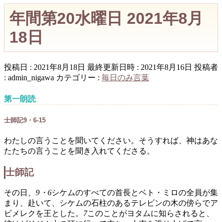
年間第20水曜日 2021年8月
18日
投稿日 : 2021年8月18日
最終更新日時 : 2021年8月16日
投稿者
:
admin_nigawa
カテゴリー :
毎日のみ言葉
第一朗読
士師記9・6-15
わたしの言うことを聞いてください。そうすれば、神はあな
たたちの言うことを聞き入れてくださる。
士師記
その日、
9・6
シケムのすべての首長とベト・ミロの全員が集
まり、赴いて、シケムの石柱のあるテレビンの木の傍らでア
ビメレクを王とした。
7
このことがヨタムに知らされると、