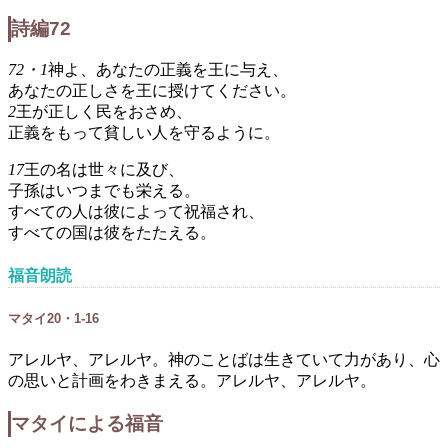
詩編72
72・1
神よ、あなたの正義を王に与え、
あなたの正しさを王に授けてください。
2
王が正しく民をおさめ、
正義をもって貧しい人を守るように。
17
王の名は世々に及び、
子孫はいつまでも栄える。
すべての人は彼によって祝福され、
すべての国は彼をたたえる。
福音朗読
マタイ20・1-16
アレルヤ、アレルヤ。神のことばは生きていて力があり、心
の思いと計画をわきまえる。アレルヤ、アレルヤ。
マタイによる福音