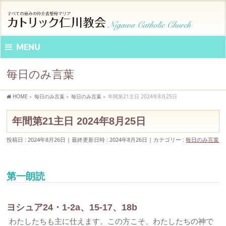
MENU
毎日のみ言葉
HOME
»
毎日のみ言葉
»
毎日のみ言葉
»
年間第21主日 2024年8月25日
年間第21主日 2024年8月25日
投稿日 : 2024年8月26日
最終更新日時 : 2024年8月26日
カテゴリー :
毎日のみ言葉
第一朗読
ヨシュア24・1-2a、15-17、18b
わたしたちも主に仕えます。この方こそ、わたしたちの神で