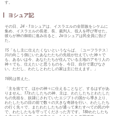
す。
ヨシュア記
その日、
24・1
ヨシュアは、イスラエルの全部族をシケムに
集め、イスラエルの長老、長、裁判人、役人を呼び寄せた。
彼らが神の御前に進み出ると、
2a
ヨシュアは民全員に告げ
た。
15
「もし主に仕えたくないというならば、〔ユーフラテス〕
川の向こう側にいたあなたたちの先祖が仕えていた神々で
も、あるいは今、あなたたちが住んでいる土地のアモリ人の
神々でも、仕えたいと思うものを、今日、自分で選びなさ
い。ただし、わたしとわたしの家は主に仕えます。」
16
民は答えた。
「主を捨てて、ほかの神々に仕えることなど、するはずがあ
りません。
17
わたしたちの神、主は、わたしたちとわたした
ちの先祖を、奴隷にされていたエジプトの国から導き上り、
わたしたちの目の前で数々の大きな奇跡を行い、わたしたち
の行く先々で、またわたしたちが通って来たすべての民の中
で、わたしたちを守ってくださった方です。
18b
わたしたち