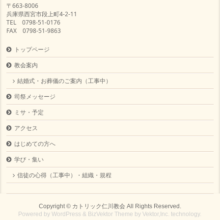
〒663-8006
兵庫県西宮市段上町4-2-11
TEL 0798-51-0176
FAX 0798-51-9863
トップページ
教会案内
結婚式・お葬儀のご案内（工事中）
司祭メッセージ
ミサ・予定
アクセス
はじめての方へ
学び・集い
信徒の心得（工事中）・組織・規程
Copyright ©
カトリック仁川教会
All Rights Reserved.
Powered by
WordPress
&
BizVektor Theme
by
Vektor,Inc.
technology.