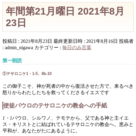
年間第21月曜日 2021年8月
23日
投稿日 : 2021年8月23日
最終更新日時 : 2021年8月16日
投稿者
:
admin_nigawa
カテゴリー :
毎日のみ言葉
第一朗読
①テサロニケ1・1-5、8b-10
この御子こそ、神が死者の中から復活させた方で、来るべき
怒りからわたしたちを救ってくださるイエスです
使徒パウロのテサロニケの教会への手紙
1・1
パウロ、シルワノ、テモテから、父である神と主イエ
ス・キリストとに結ばれているテサロニケの教会へ。恵みと
平和が、あなたがたにあるように。