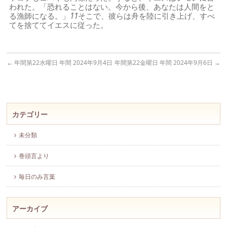
われた。「恐れることはない。今から後、あなたは人間をと
る漁師になる。」
11
そこで、彼らは舟を陸に引き上げ、すべ
てを捨ててイエスに従った。
←
年間第22水曜日 年間 2024年9月4日
年間第22金曜日 年間 2024年9月6日
→
カテゴリー
未分類
巻頭言より
毎日のみ言葉
アーカイブ