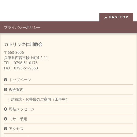
PAGETOP
プライバシーポリシー
カトリック仁川教会
〒663-8006
兵庫県西宮市段上町4-2-11
TEL 0798-51-0176
FAX 0798-51-9863
トップページ
教会案内
結婚式・お葬儀のご案内（工事中）
司祭メッセージ
ミサ・予定
アクセス