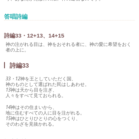
答唱詩編
詩編33・12+13、14+15
神の注がれる目は、神をおそれる者に、神の愛に希望をおく
者の上に。
詩編33
33・12
神を王としていただく国、
神のものとして選ばれた民はしあわせ。
13
神は天から目を注ぎ、
人々をすべて見ておられる。
14
神はその住まいから、
地に住むすべての人に目を注がれる。
15
神はひとりひとりの心をつくり、
そのわざを見抜かれる。