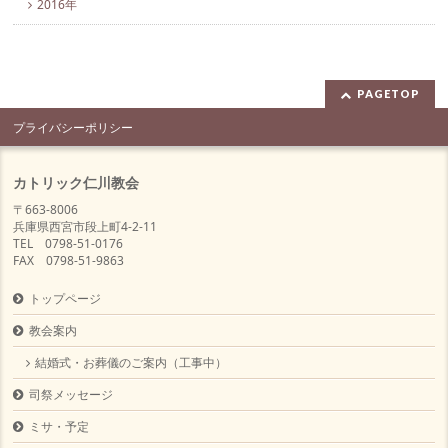
2016年
PAGETOP
プライバシーポリシー
カトリック仁川教会
〒663-8006
兵庫県西宮市段上町4-2-11
TEL 0798-51-0176
FAX 0798-51-9863
トップページ
教会案内
結婚式・お葬儀のご案内（工事中）
司祭メッセージ
ミサ・予定