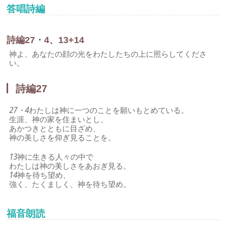
答唱詩編
詩編27・4、13+14
神よ、あなたの顔の光をわたしたちの上に照らしてくださ
い。
詩編27
27・4
わたしは神に一つのことを願いもとめている。
生涯、神の家を住まいとし、
あかつきとともに目ざめ、
神の美しさを仰ぎ見ることを。
13
神に生きる人々の中で
わたしは神の美しさをあおぎ見る。
14
神を待ち望め、
強く、たくましく、神を待ち望め。
福音朗読