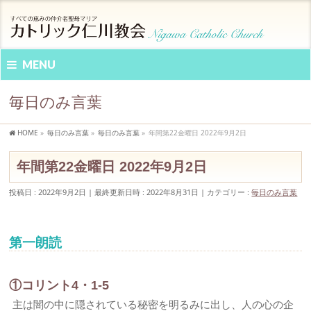
MENU
毎日のみ言葉
HOME
»
毎日のみ言葉
»
毎日のみ言葉
»
年間第22金曜日 2022年9月2日
年間第22金曜日 2022年9月2日
投稿日 : 2022年9月2日
最終更新日時 : 2022年8月31日
カテゴリー :
毎日のみ言葉
第一朗読
①コリント4・1-5
主は闇の中に隠されている秘密を明るみに出し、人の心の企