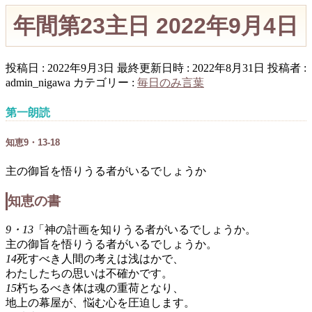
年間第23主日 2022年9月4日
投稿日 : 2022年9月3日
最終更新日時 : 2022年8月31日
投稿者 :
admin_nigawa
カテゴリー :
毎日のみ言葉
第一朗読
知恵9・13-18
主の御旨を悟りうる者がいるでしょうか
知恵の書
9・13
「神の計画を知りうる者がいるでしょうか。
主の御旨を悟りうる者がいるでしょうか。
14
死すべき人間の考えは浅はかで、
わたしたちの思いは不確かです。
15
朽ちるべき体は魂の重荷となり、
地上の幕屋が、悩む心を圧迫します。