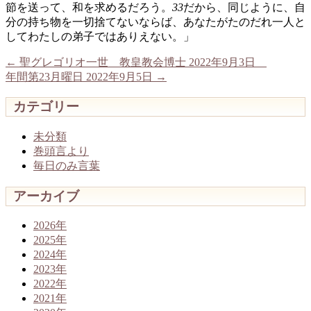
節を送って、和を求めるだろう。
33
だから、同じように、自
分の持ち物を一切捨てないならば、あなたがたのだれ一人と
してわたしの弟子ではありえない。」
←
聖グレゴリオ一世 教皇教会博士 2022年9月3日
年間第23月曜日 2022年9月5日
→
カテゴリー
未分類
巻頭言より
毎日のみ言葉
アーカイブ
2026年
2025年
2024年
2023年
2022年
2021年