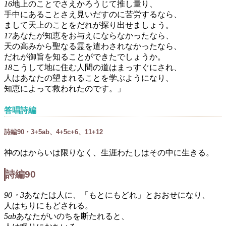
16
地上のことでさえかろうじて推し量り、
手中にあることさえ見いだすのに苦労するなら、
まして天上のことをだれが探り出せましょう。
17
あなたが知恵をお与えにならなかったなら、
天の高みから聖なる霊を遣わされなかったなら、
だれが御旨を知ることができたでしょうか。
18
こうして地に住む人間の道はまっすぐにされ、
人はあなたの望まれることを学ぶようになり、
知恵によって救われたのです。」
答唱詩編
詩編90・3+5ab、4+5c+6、11+12
神のはからいは限りなく、生涯わたしはその中に生きる。
詩編90
90・3
あなたは人に、「もとにもどれ」とおおせになり、
人はちりにもどされる。
5ab
あなたがいのちを断たれると、