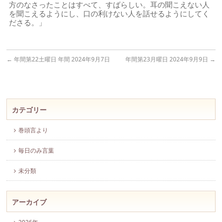
方のなさったことはすべて、すばらしい。耳の聞こえない人
を聞こえるようにし、口の利けない人を話せるようにしてく
ださる。」
←
年間第22土曜日 年間 2024年9月7日
年間第23月曜日 2024年9月9日
→
カテゴリー
巻頭言より
毎日のみ言葉
未分類
アーカイブ