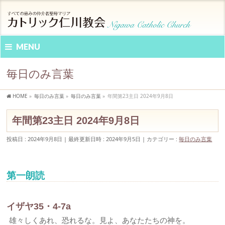
MENU
毎日のみ言葉
HOME
»
毎日のみ言葉
»
毎日のみ言葉
»
年間第23主日 2024年9月8日
年間第23主日 2024年9月8日
投稿日 : 2024年9月8日
最終更新日時 : 2024年9月5日
カテゴリー :
毎日のみ言葉
第一朗読
イザヤ35・4-7a
雄々しくあれ、恐れるな。見よ、あなたたちの神を。