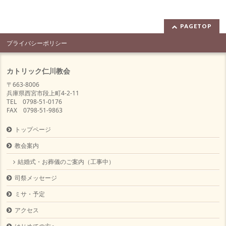
PAGETOP
プライバシーポリシー
カトリック仁川教会
〒663-8006
兵庫県西宮市段上町4-2-11
TEL 0798-51-0176
FAX 0798-51-9863
トップページ
教会案内
結婚式・お葬儀のご案内（工事中）
司祭メッセージ
ミサ・予定
アクセス