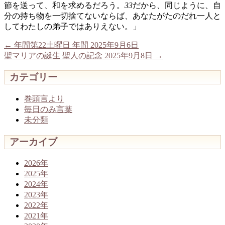
節を送って、和を求めるだろう。
33
だから、同じように、自
分の持ち物を一切捨てないならば、あなたがたのだれ一人と
してわたしの弟子ではありえない。」
←
年間第22土曜日 年間 2025年9月6日
聖マリアの誕生 聖人の記念 2025年9月8日
→
カテゴリー
巻頭言より
毎日のみ言葉
未分類
アーカイブ
2026年
2025年
2024年
2023年
2022年
2021年