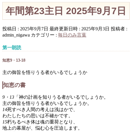
年間第23主日 2025年9月7日
投稿日 : 2025年9月7日
最終更新日時 : 2025年9月3日
投稿者 :
admin_nigawa
カテゴリー :
毎日のみ言葉
第一朗読
知恵9・13-18
主の御旨を悟りうる者がいるでしょうか
知恵の書
9・13
「神の計画を知りうる者がいるでしょうか。
主の御旨を悟りうる者がいるでしょうか。
14
死すべき人間の考えは浅はかで、
わたしたちの思いは不確かです。
15
朽ちるべき体は魂の重荷となり、
地上の幕屋が、悩む心を圧迫します。