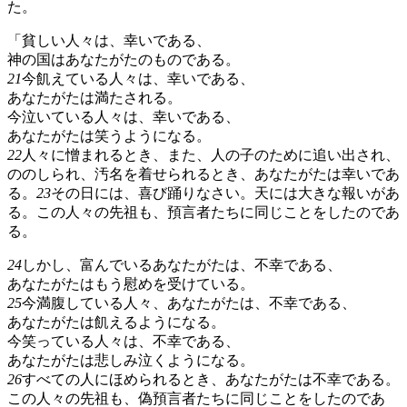
た。
「貧しい人々は、幸いである、
神の国はあなたがたのものである。
21
今飢えている人々は、幸いである、
あなたがたは満たされる。
今泣いている人々は、幸いである、
あなたがたは笑うようになる。
22
人々に憎まれるとき、また、人の子のために追い出され、
ののしられ、汚名を着せられるとき、あなたがたは幸いであ
る。
23
その日には、喜び踊りなさい。天には大きな報いがあ
る。この人々の先祖も、預言者たちに同じことをしたのであ
る。
24
しかし、富んでいるあなたがたは、不幸である、
あなたがたはもう慰めを受けている。
25
今満腹している人々、あなたがたは、不幸である、
あなたがたは飢えるようになる。
今笑っている人々は、不幸である、
あなたがたは悲しみ泣くようになる。
26
すべての人にほめられるとき、あなたがたは不幸である。
この人々の先祖も、偽預言者たちに同じことをしたのであ