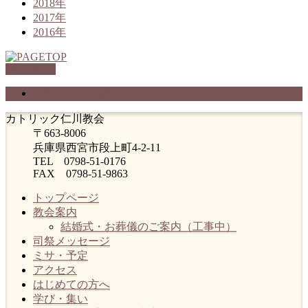
2018年
2017年
2016年
PAGETOP
プライバシーポリシー
カトリック仁川教会
〒663-8006
兵庫県西宮市段上町4-2-11
TEL 0798-51-0176
FAX 0798-51-9863
トップページ
教会案内
結婚式・お葬儀のご案内（工事中）
司祭メッセージ
ミサ・予定
アクセス
はじめての方へ
学び・集い