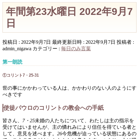
年間第23水曜日 2022年9月7
日
投稿日 : 2022年9月7日
最終更新日時 : 2022年9月7日
投稿者 :
admin_nigawa
カテゴリー :
毎日のみ言葉
第一朗読
①コリント7・25-31
世の事にかかわっている人は、かかわりのない人のようにす
べきです
使徒パウロのコリントの教会への手紙
皆さん、
7・25
未婚の人たちについて、わたしは主の指示を
受けてはいませんが、主の憐れみにより信任を得ている者と
して、意見を述べます。
26
今危機が迫っている状態にあるの