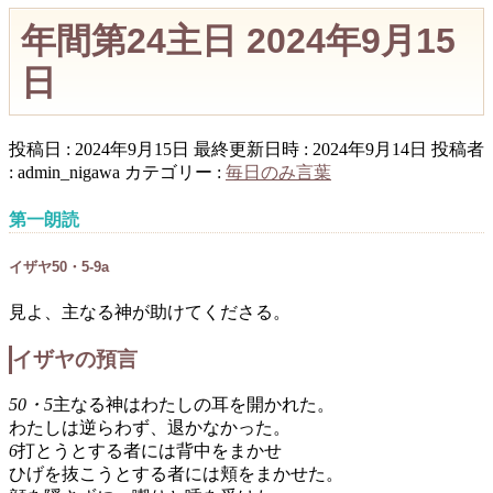
年間第24主日 2024年9月15
日
投稿日 : 2024年9月15日
最終更新日時 : 2024年9月14日
投稿者
:
admin_nigawa
カテゴリー :
毎日のみ言葉
第一朗読
イザヤ50・5-9a
見よ、主なる神が助けてくださる。
イザヤの預言
50・5
主なる神はわたしの耳を開かれた。
わたしは逆らわず、退かなかった。
6
打とうとする者には背中をまかせ
ひげを抜こうとする者には頬をまかせた。