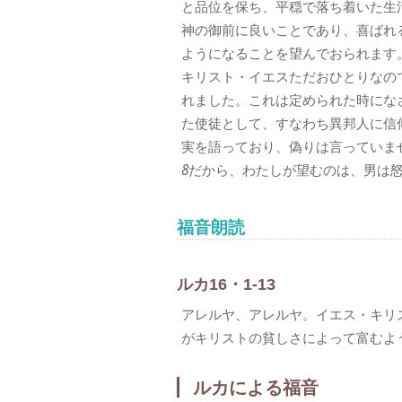
と品位を保ち、平穏で落ち着いた生
神の御前に良いことであり、喜ばれ
ようになることを望んでおられます
キリスト・イエスただおひとりなの
れました。これは定められた時にな
た使徒として、すなわち異邦人に信
実を語っており、偽りは言っていま
8
だから、わたしが望むのは、男は
福音朗読
ルカ16・1-13
アレルヤ、アレルヤ。イエス・キリ
がキリストの貧しさによって富むよ
ルカによる福音