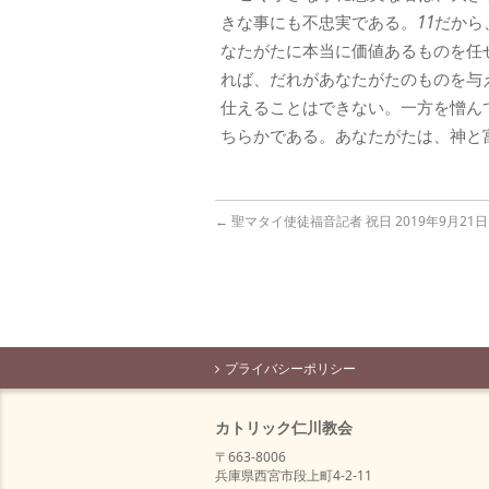
きな事にも不忠実である。
11
だから
なたがたに本当に価値あるものを任
れば、だれがあなたがたのものを与
仕えることはできない。一方を憎ん
ちらかである。あなたがたは、神と
←
聖マタイ使徒福音記者 祝日 2019年9月21日
プライバシーポリシー
カトリック仁川教会
〒663-8006
兵庫県西宮市段上町4-2-11