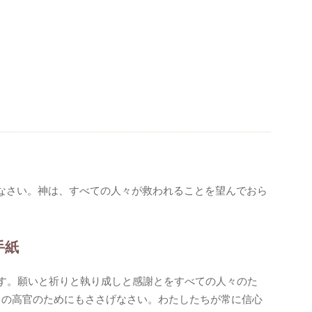
なさい。神は、すべての人々が救われることを望んでおら
手紙
す。願いと祈りと執り成しと感謝とをすべての人々のた
ての高官のためにもささげなさい。わたしたちが常に信心