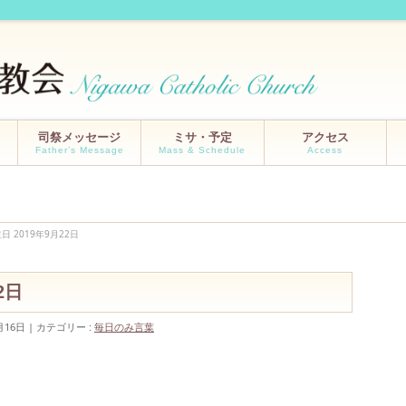
司祭メッセージ
ミサ・予定
アクセス
Father’s Message
Mass & Schedule
Access
日 2019年9月22日
2日
月16日
カテゴリー :
毎日のみ言葉