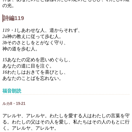
の光。
詩編119
119・1
しあわせな人、道からそれず、
2a
神の教えに従って歩む人。
3b
そのさとしをとがなく守り、
神の道を歩む人。
15
あなたの定めを思いめぐらし、
あなたの道に目を注ぐ。
16
わたしはおきてを喜びとし、
あなたのことばを忘れない。
福音朗読
ルカ8・19-21
アレルヤ、アレルヤ。わたしを愛する人はわたしの言葉を守
る。わたしの父はその人を愛し、私たちはその人のもとに行
く。アレルヤ、アレルヤ。