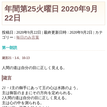
年間第25火曜日 2020年9月
22日
投稿日 : 2020年9月22日
最終更新日時 : 2020年9月2日
カテ
ゴリー :
毎日のみ言葉
第一朗読
箴言21・1-6、10-13
人間の道は自分の目に正しく見える。
箴言
21・1
主の御手にあって王の心は水路のよう。
主は御旨のままにその方向を定められる。
2
人間の道は自分の目に正しく見える。
主は心の中を測られる。