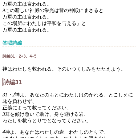
万軍の主は言われる。
9
この新しい神殿の栄光は昔の神殿にまさると
万軍の主は言われる。
この場所にわたしは平和を与える」と
万軍の主は言われる。
答唱詩編
詩編31・2+3、4+5
神はわたしを救われる。そのいつくしみをたたえよう。
詩編31
31・2
神よ、あなたのもとにわたしはのがれる。とこしえに
恥を負わせず、
正義によって救ってください。
3
耳を傾け急いで助け、身を避ける岩、
わたしを救うとりでとなってください。
4
神よ、あなたはわたしの岩、わたしのとりで。