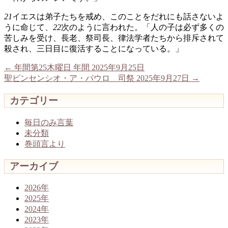
21
イエスは弟子たちを戒め、このことをだれにも話さないよ
うに命じて、
22
次のように言われた。「人の子は必ず多くの
苦しみを受け、長老、祭司長、律法学者たちから排斥されて
殺され、三日目に復活することになっている。」
←
年間第25木曜日 年間 2025年9月25日
聖ビンセンシオ・ア・パウロ 司祭 2025年9月27日
→
カテゴリー
毎日のみ言葉
未分類
巻頭言より
アーカイブ
2026年
2025年
2024年
2023年