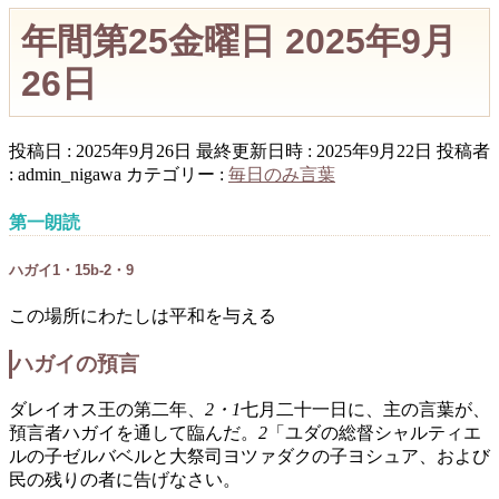
年間第25金曜日 2025年9月
26日
投稿日 : 2025年9月26日
最終更新日時 : 2025年9月22日
投稿者
:
admin_nigawa
カテゴリー :
毎日のみ言葉
第一朗読
ハガイ1・15b-2・9
この場所にわたしは平和を与える
ハガイの預言
ダレイオス王の第二年、
2・1
七月二十一日に、主の言葉が、
預言者ハガイを通して臨んだ。
2
「ユダの総督シャルティエ
ルの子ゼルバベルと大祭司ヨツァダクの子ヨシュア、および
民の残りの者に告げなさい。