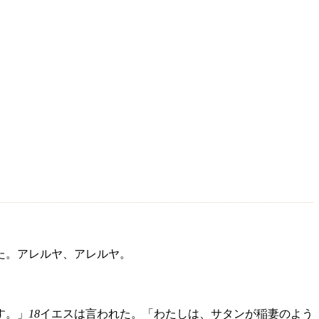
た。アレルヤ、アレルヤ。
す。」
18
イエスは言われた。「わたしは、サタンが稲妻のよう