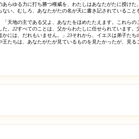
のあらゆる力に打ち勝つ権威を、わたしはあなたがたに授けた
らない。むしろ、あなたがたの名が天に書き記されていること
。「天地の主である父よ、あなたをほめたたえます。これらの
した。
22
すべてのことは、父からわたしに任せられています。
ほかには、だれもいません。」
23
それから、イエスは弟子たち
や王たちは、あなたがたが見ているものを見たかったが、見る