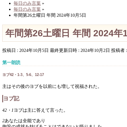
毎日のみ言葉
»
毎日のみ言葉
»
年間第26土曜日 年間 2024年10月5日
年間第26土曜日 年間 2024年
投稿日 : 2024年10月5日
最終更新日時 : 2024年10月2日
投稿者 
第一朗読
ヨブ42・1-3、5-6、12-17
主はその後のヨブを以前にも増して祝福された。
ヨブ記
42・1
ヨブは主に答えて言った。
2
あなたは全能であり
御旨の成就を妨げることはできないと悟りました。