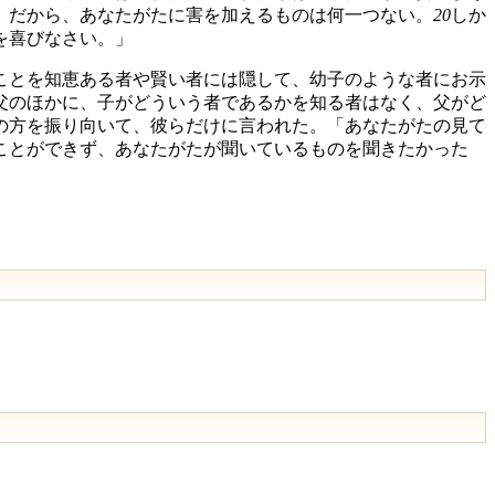
。だから、あなたがたに害を加えるものは何一つない。
20
しか
を喜びなさい。」
ことを知恵ある者や賢い者には隠して、幼子のような者にお示
父のほかに、子がどういう者であるかを知る者はなく、父がど
の方を振り向いて、彼らだけに言われた。「あなたがたの見て
ことができず、あなたがたが聞いているものを聞きたかった