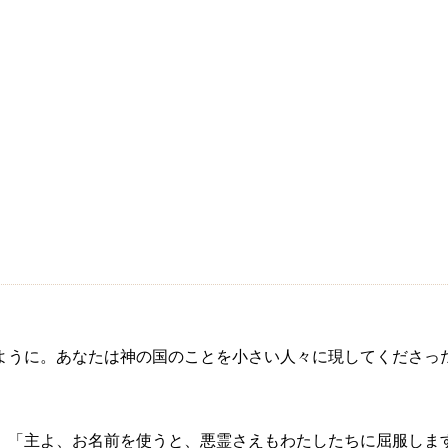
ように。あなたは神の国のことを小さい人々に現してくださっ
。「主よ、お名前を使うと、悪霊さえもわたしたちに屈服しま