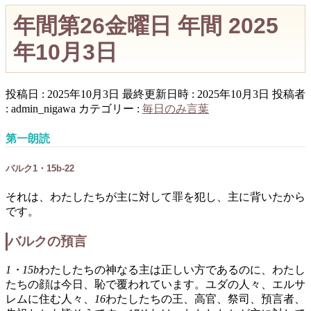
年間第26金曜日 年間 2025
年10月3日
投稿日 : 2025年10月3日
最終更新日時 : 2025年10月3日
投稿者
:
admin_nigawa
カテゴリー :
毎日のみ言葉
第一朗読
バルク1・15b-22
それは、わたしたちが主に対して罪を犯し、主に背いたから
です。
バルクの預言
1・15b
わたしたちの神なる主は正しい方であるのに、わたし
たちの顔は今日、恥で覆われています。ユダの人々、エルサ
レムに住む人々、
16
わたしたちの王、高官、祭司、預言者、