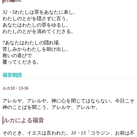
32・5
わたしは罪をあなたに表し、
わたしのとがを隠さずに言う。
あなたはわたしの罪をゆるし、
わたしのとがを清めてくださる。
7
あなたはわたしの隠れ場、
苦しみからわたしを助け出し、
救いの喜びで
覆ってくださる。
福音朗読
ルカ10・13-16
アレルヤ、アレルヤ。神に心を閉じてはならない。今日こそ
神のことばを聞こう。アレルヤ、アレルヤ。
ルカによる福音
そのとき、イエスは言われた。
10・13
「コラジン、お前は不