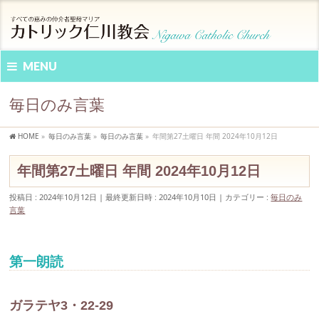
MENU
毎日のみ言葉
HOME
»
毎日のみ言葉
»
毎日のみ言葉
»
年間第27土曜日 年間 2024年10月12日
年間第27土曜日 年間 2024年10月12日
投稿日 : 2024年10月12日
最終更新日時 : 2024年10月10日
カテゴリー :
毎日のみ
言葉
第一朗読
ガラテヤ3・22-29