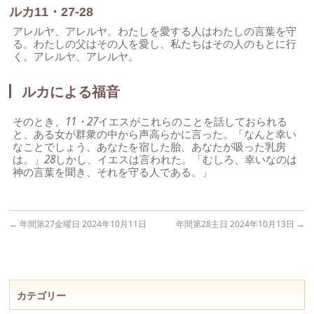
ルカ11・27-28
アレルヤ、アレルヤ。わたしを愛する人はわたしの言葉を守
る。わたしの父はその人を愛し、私たちはその人のもとに行
く。アレルヤ、アレルヤ。
ルカによる福音
そのとき、
11・27
イエスがこれらのことを話しておられる
と、ある女が群衆の中から声高らかに言った。「なんと幸い
なことでしょう、あなたを宿した胎、あなたが吸った乳房
は。」
28
しかし、イエスは言われた。「むしろ、幸いなのは
神の言葉を聞き、それを守る人である。」
←
年間第27金曜日 2024年10月11日
年間第28主日 2024年10月13日
→
カテゴリー