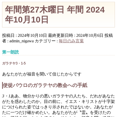
年間第27木曜日 年間 2024
年10月10日
投稿日 : 2024年10月10日
最終更新日時 : 2024年10月6日
投稿
者 :
admin_nigawa
カテゴリー :
毎日のみ言葉
第一朗読
ガラテヤ3・1-5
あなたがたが福音を聞いて信じたからです
使徒パウロのガラテヤの教会への手紙
3・1
ああ、物分かりの悪いガラテヤの人たち、だれがあなた
がたを惑わしたのか。目の前に、イエス・キリストが十字架
につけられた姿ではっきり示されたではないか。
2
あなたが
たに一つだけ確かめたい。あなたがたが〝霊〟を受けたの