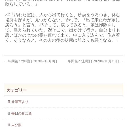
散らしている。」
24
「汚れた霊は、人から出て行くと、砂漠をうろつき、休む
場所を探すが、見つからない。それで、『出て来たわが家に
戻ろう』と言う。
25
そして、戻ってみると、家は掃除をし
て、整えられていた。
26
そこで、出かけて行き、自分よりも
悪いほかの七つの霊を連れて来て、中に入り込んで、住み着
く。そうなると、その人の後の状態は前よりも悪くなる。」
←
年間第27木曜日 2020年10月8日
年間第27土曜日 2020年10月10日
→
カテゴリー
巻頭言より
毎日のみ言葉
未分類