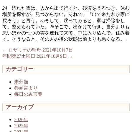
24
「汚れた霊は、人から出て行くと、砂漠をうろつき、休む
場所を探すが、見つからない。それで、『出て来たわが家に
戻ろう』と言う。
25
そして、戻ってみると、家は掃除をし
て、整えられていた。
26
そこで、出かけて行き、自分よりも
悪いほかの七つの霊を連れて来て、中に入り込んで、住み着
く。そうなると、その人の後の状態は前よりも悪くなる。」
←
ロザリオの聖母 2021年10月7日
年間第27土曜日 2021年10月9日
→
カテゴリー
未分類
巻頭言より
毎日のみ言葉
アーカイブ
2026年
2025年
2024年