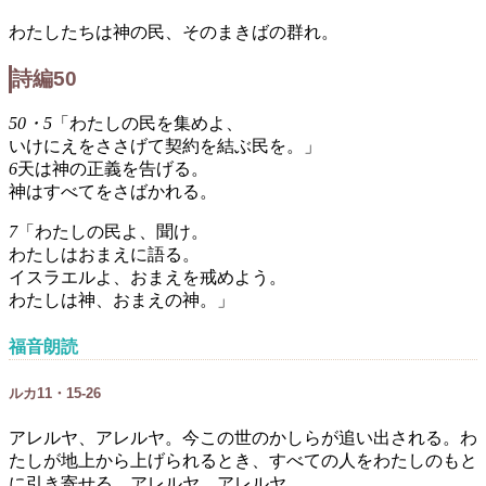
わたしたちは神の民、そのまきばの群れ。
詩編50
50・5
「わたしの民を集めよ、
いけにえをささげて契約を結ぶ民を。」
6
天は神の正義を告げる。
神はすべてをさばかれる。
7
「わたしの民よ、聞け。
わたしはおまえに語る。
イスラエルよ、おまえを戒めよう。
わたしは神、おまえの神。」
福音朗読
ルカ11・15-26
アレルヤ、アレルヤ。今この世のかしらが追い出される。わ
たしが地上から上げられるとき、すべての人をわたしのもと
に引き寄せる。アレルヤ、アレルヤ。