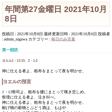
年間第27金曜日 2021年10月
8日
投稿日 : 2021年10月8日
最終更新日時 : 2021年10月6日
投稿者
:
admin_nigawa
カテゴリー :
毎日のみ言葉
第一朗読
ヨエル1・13-15、2・1-2
神に仕える者よ、粗布をまとって夜を明かせ。
ヨエルの預言
1・13
祭司よ、粗布を腰にまとって嘆き悲しめ。
祭壇に仕える者よ、泣き叫べ。
神に仕える者よ、粗布をまとって夜を明かせ。
献げ物の穀物とぶどう酒は、もはや