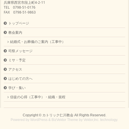
兵庫県西宮市段上町4-2-11
TEL 0798-51-0176
FAX 0798-51-9863
トップページ
教会案内
結婚式・お葬儀のご案内（工事中）
司祭メッセージ
ミサ・予定
アクセス
はじめての方へ
学び・集い
信徒の心得（工事中）・組織・規程
Copyright ©
カトリック仁川教会
All Rights Reserved.
Powered by
WordPress
&
BizVektor Theme
by
Vektor,Inc.
technology.