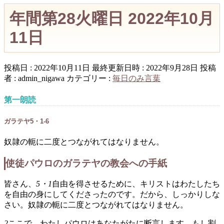
年間第28火曜日 2022年10月
11日
投稿日 : 2022年10月11日
最終更新日時 : 2022年9月28日
投稿
者 :
admin_nigawa
カテゴリー :
毎日のみ言葉
第一朗読
ガラテヤ5・1-6
奴隷の軛に二度とつながれてはなりません。
使徒パウロのガラテヤの教会への手紙
皆さん、
5・1
自由を得させるために、キリストはわたしたち
を自由の身にしてくださったのです。だから、しっかりしな
さい。奴隷の軛に二度とつながれてはなりません。
2
ここで、わたしパウロはあなたがたに断言します。もし割