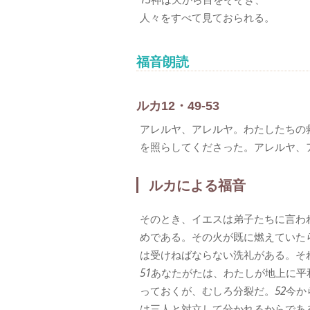
人々をすべて見ておられる。
福音朗読
ルカ12・49-53
アレルヤ、アレルヤ。わたしたちの
を照らしてくださった。アレルヤ、
ルカによる福音
そのとき、イエスは弟子たちに言わ
めである。その火が既に燃えていた
は受けねばならない洗礼がある。そ
51
あなたがたは、わたしが地上に平
っておくが、むしろ分裂だ。
52
今か
は三人と対立して分かれるからであ