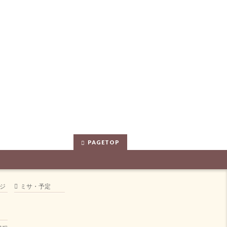
PAGETOP
ジ
ミサ・予定