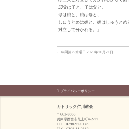
53
父は子と、子は父と、
母は娘と、娘は母と、
しゅうとめは嫁と、嫁はしゅうとめ
対立して分かれる。」
←
年間第29水曜日 2020年10月21日
プライバシーポリシー
カトリック仁川教会
〒663-8006
兵庫県西宮市段上町4-2-11
TEL 0798-51-0176
FAX 0798-51-9863