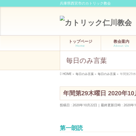
兵庫県西宮市のカトリック教会
トップページ
教会案内
Home
About Us
毎日のみ言葉
HOME
»
毎日のみ言葉
»
毎日のみ言葉
»
年間第29木
年間第29木曜日 2020年10
投稿日 : 2020年10月22日
最終更新日時 : 2020年
第一朗読