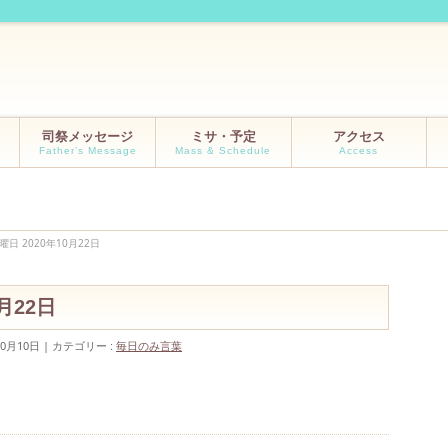
司祭メッセージ
ミサ・予定
アクセス
Father’s Message
Mass & Schedule
Access
曜日 2020年10月22日
月22日
10月10日
カテゴリー :
毎日のみ言葉