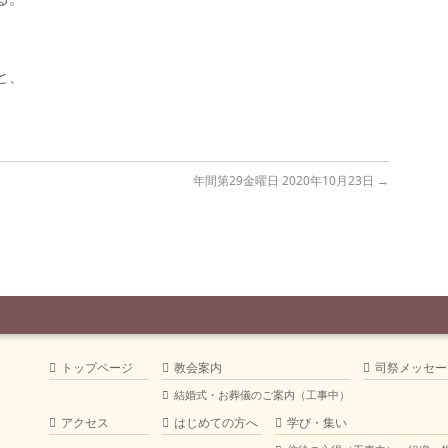
と、
年間第29金曜日 2020年10月23日
→
トップページ
教会案内
司祭メッセー
結婚式・お葬儀のご案内（工事中）
アクセス
はじめての方へ
学び・集い