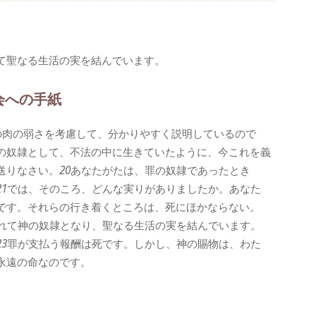
て聖なる生活の実を結んでいます。
会への手紙
の肉の弱さを考慮して、分かりやすく説明しているので
の奴隷として、不法の中に生きていたように、今これを義
送りなさい。
20
あなたがたは、罪の奴隷であったとき
21
では、そのころ、どんな実りがありましたか。あなた
です。それらの行き着くところは、死にほかならない。
れて神の奴隷となり、聖なる生活の実を結んでいます。
23
罪が支払う報酬は死です。しかし、神の賜物は、わた
永遠の命なのです。