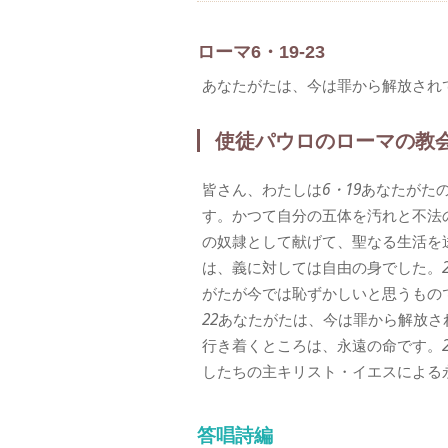
ローマ6・19-23
あなたがたは、今は罪から解放され
使徒パウロのローマの教
皆さん、わたしは
6・19
あなたがた
す。かつて自分の五体を汚れと不法
の奴隷として献げて、聖なる生活を
は、義に対しては自由の身でした。
がたが今では恥ずかしいと思うもの
22
あなたがたは、今は罪から解放さ
行き着くところは、永遠の命です。
したちの主キリスト・イエスによる
答唱詩編