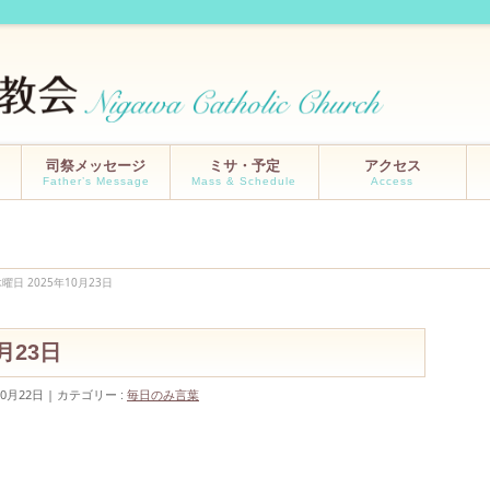
司祭メッセージ
ミサ・予定
アクセス
Father’s Message
Mass & Schedule
Access
曜日 2025年10月23日
月23日
10月22日
カテゴリー :
毎日のみ言葉