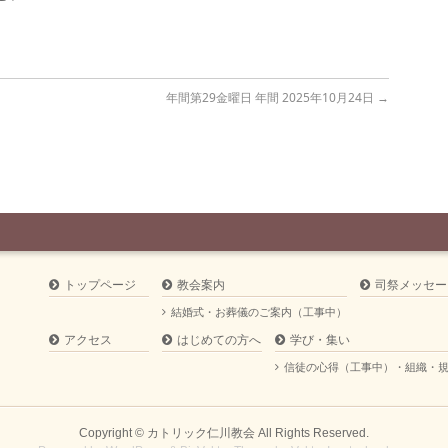
年間第29金曜日 年間 2025年10月24日
→
トップページ
教会案内
司祭メッセー
結婚式・お葬儀のご案内（工事中）
アクセス
はじめての方へ
学び・集い
信徒の心得（工事中）・組織・
Copyright ©
カトリック仁川教会
All Rights Reserved.