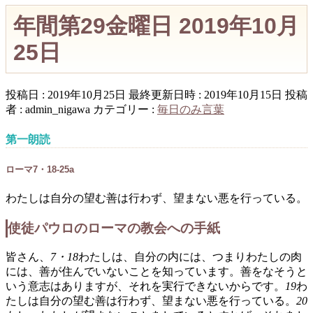
年間第29金曜日 2019年10月
25日
投稿日 : 2019年10月25日
最終更新日時 : 2019年10月15日
投稿
者 :
admin_nigawa
カテゴリー :
毎日のみ言葉
第一朗読
ローマ7・18-25a
わたしは自分の望む善は行わず、望まない悪を行っている。
使徒パウロのローマの教会への手紙
皆さん、
7・18
わたしは、自分の内には、つまりわたしの肉
には、善が住んでいないことを知っています。善をなそうと
いう意志はありますが、それを実行できないからです。
19
わ
たしは自分の望む善は行わず、望まない悪を行っている。
20