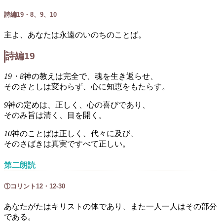
詩編19・8、9、10
主よ、あなたは永遠のいのちのことば。
詩編19
19・8
神の教えは完全で、魂を生き返らせ、
そのさとしは変わらず、心に知恵をもたらす。
9
神の定めは、正しく、心の喜びであり、
そのみ旨は清く、目を開く。
10
神のことばは正しく、代々に及び、
そのさばきは真実ですべて正しい。
第二朗読
①コリント12・12-30
あなたがたはキリストの体であり、また一人一人はその部分
である。