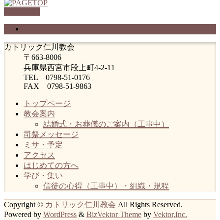
PAGETOP
プライバシーポリシー
カトリック仁川教会
〒663-8006
兵庫県西宮市段上町4-2-11
TEL 0798-51-0176
FAX 0798-51-9863
トップページ
教会案内
結婚式・お葬儀のご案内（工事中）
司祭メッセージ
ミサ・予定
アクセス
はじめての方へ
学び・集い
信徒の心得（工事中）・組織・規程
Copyright ©
カトリック仁川教会
All Rights Reserved.
Powered by
WordPress
&
BizVektor Theme
by
Vektor,Inc.